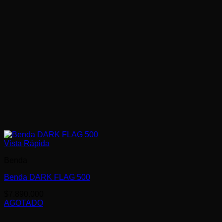
Vista Rápida
Benda
Benda DARK FLAG 500
$
7.890.000
AGOTADO