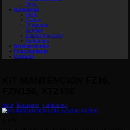
Otros
Accesorios
Botas
Cascos
Chaquetas
Guantes
Maletas (top case)
Pantalones
Servicio técnico
Financiamiento
Contacto
KIT MANTENCION FZ16,
FZN150, XTZ150
Inicio
/
Repuestos
/
Lubricantes
$
18.000