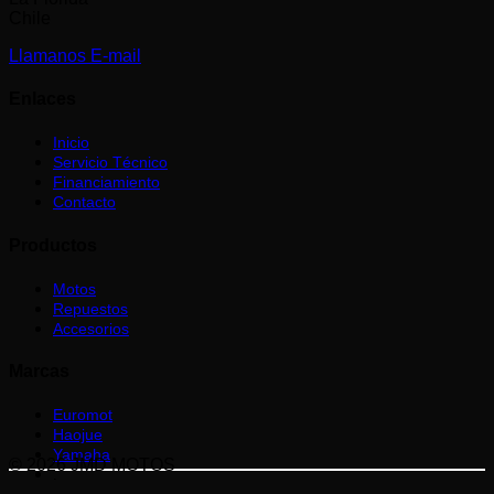
Chile
Llamanos
E-mail
Enlaces
Inicio
Servicio Técnico
Financiamiento
Contacto
Productos
Motos
Repuestos
Accesorios
Marcas
Euromot
Haojue
Yamaha
© 2026 JMD MOTOS
.