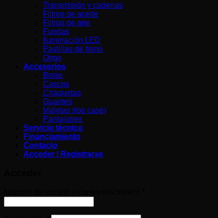
Transmisión y cadenas
Filtros de aceite
Filtros de aire
Fundas
Iluminación LED
Pastillas de freno
Otros
Accesorios
Botas
Cascos
Chaquetas
Guantes
Maletas (top case)
Pantalones
Servicio técnico
Financiamiento
Contacto
Acceder / Registrarse
Acceder
Obligatorio
Nombre de usuario o correo electrónico
*