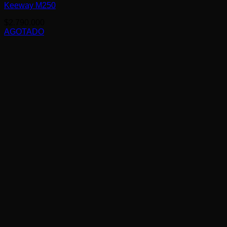
Keeway M250
$
2.790.000
AGOTADO