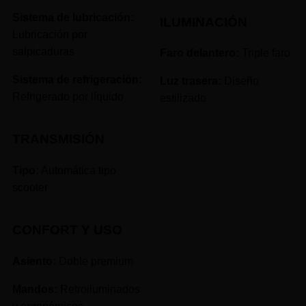
Sistema de lubricación:
ILUMINACIÓN
Lubricación por
salpicaduras
Faro delantero:
Triple faro
Sistema de refrigeración:
Luz trasera:
Diseño
Refrigerado por líquido
estilizado
TRANSMISIÓN
Tipo:
Automática tipo
scooter
CONFORT Y USO
Asiento:
Doble premium
Mandos:
Retroiluminados