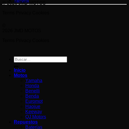
Yamaha
© 2026 JMD MOTOS
.
Terms
Privacy
Cookies
©
2026 JMD MOTOS
Terms
Privacy
Cookies
Buscar
por:
Inicio
Motos
Yamaha
Honda
Benelli
Benda
Euromot
Haojue
Keeway
QJ Motors
Repuestos
Baterías