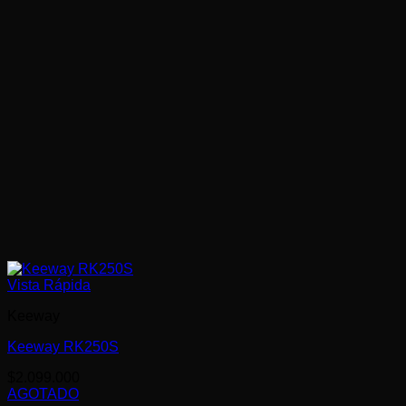
Vista Rápida
Keeway
Keeway RK250S
$
2.099.000
AGOTADO