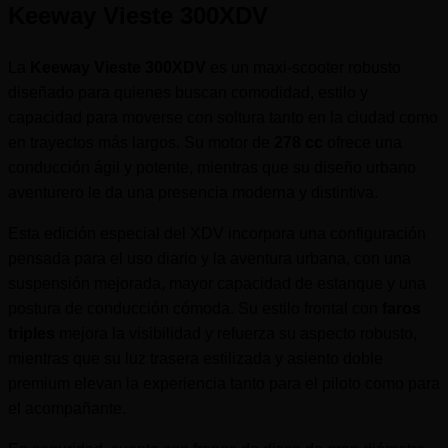
Keeway Vieste 300XDV
La
Keeway Vieste 300XDV
es un maxi-scooter robusto
diseñado para quienes buscan comodidad, estilo y
capacidad para moverse con soltura tanto en la ciudad como
en trayectos más largos. Su motor de
278 cc
ofrece una
conducción ágil y potente, mientras que su diseño urbano
aventurero le da una presencia moderna y distintiva.
Esta edición especial del XDV incorpora una configuración
pensada para el uso diario y la aventura urbana, con una
suspensión mejorada, mayor capacidad de estanque y una
postura de conducción cómoda. Su estilo frontal con
faros
triples
mejora la visibilidad y refuerza su aspecto robusto,
mientras que su luz trasera estilizada y asiento doble
premium elevan la experiencia tanto para el piloto como para
el acompañante.