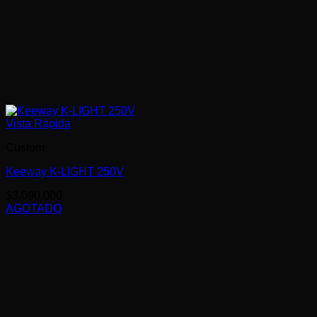
Vista Rápida
Custom
Keeway K-LIGHT 250V
$
3.090.000
AGOTADO