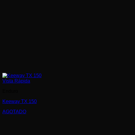
Vista Rápida
Enduro
Keeway TX 150
AGOTADO