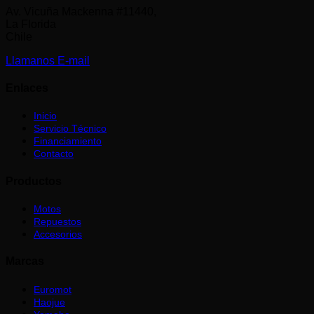
Av. Vicuña Mackenna #11440,
La Florida
Chile
Llamanos
E-mail
Enlaces
Inicio
Servicio Técnico
Financiamiento
Contacto
Productos
Motos
Repuestos
Accesorios
Marcas
Euromot
Haojue