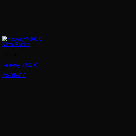
Vista Rápida
Custom
Keeway V302 C
AGOTADO