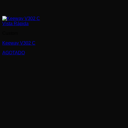
Vista Rápida
Custom
Keeway V302 C
AGOTADO