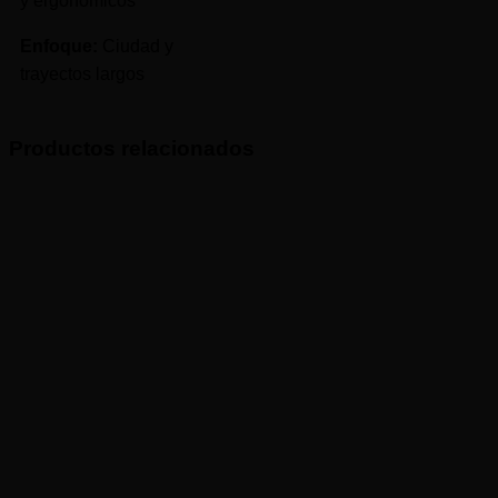
y ergonómicos
Enfoque:
Ciudad y
trayectos largos
Productos relacionados