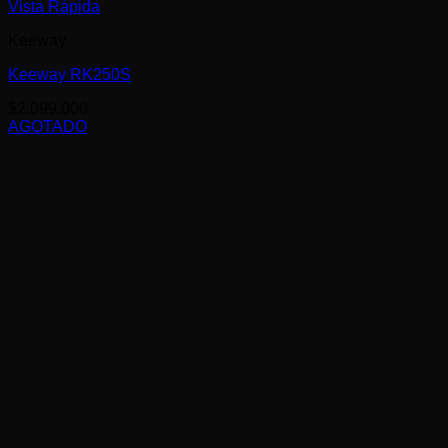
Vista Rápida
Keeway
Keeway RK250S
$
2.099.000
AGOTADO