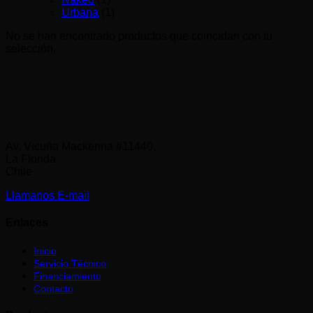
Urbana
(1)
No se han encontrado productos que coincidan con tu
selección.
Av. Vicuña Mackenna #11440,
La Florida
Chile
Llamanos
E-mail
Enlaces
Inicio
Servicio Técnico
Financiamiento
Contacto